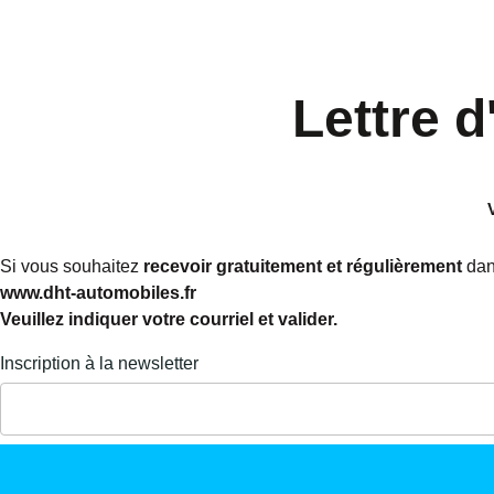
Panneau de gestion des cookies
Lettre
d
Si vous souhaitez
recevoir gratuitement et régulièrement
dans
www.dht-automobiles.fr
Veuillez indiquer votre courriel et valider.
Inscription à la newsletter