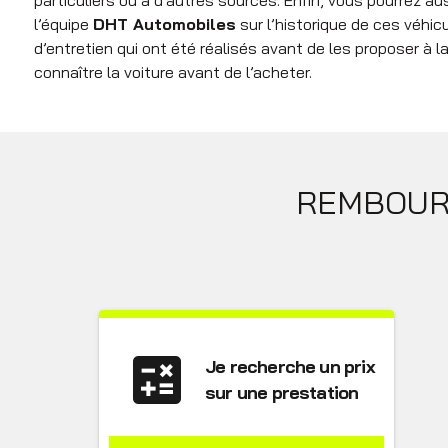
l’équipe
DHT Automobiles
sur l’historique de ces véhicu
d’entretien qui ont été réalisés avant de les proposer à l
connaître la voiture avant de l’acheter.
REMBOURS
calculate
Je recherche un prix
sur une prestation