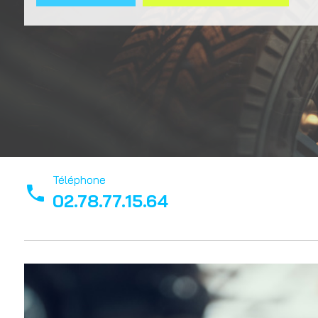
Téléphone
phone
02.78.77.15.64