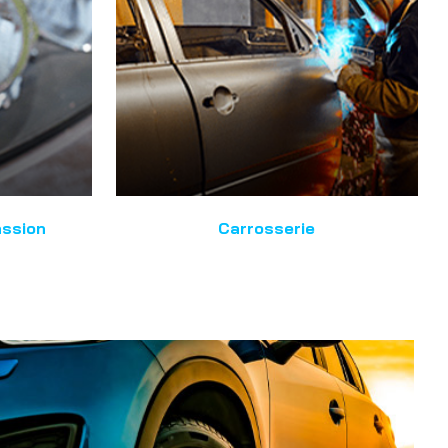
assion
Carrosserie