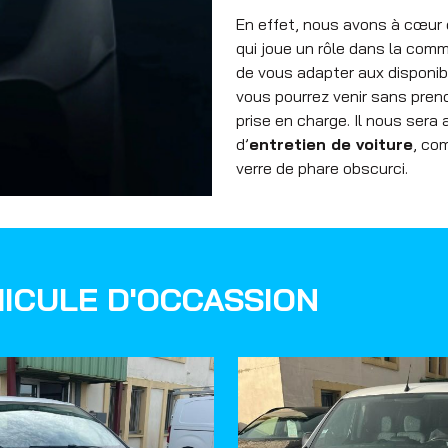
En effet, nous avons à cœur 
qui joue un rôle dans la com
de vous adapter aux disponibi
vous pourrez venir sans prend
prise en charge. Il nous sera
d’
entretien de voiture
, co
verre de phare obscurci.
ICULE D'OCCASSION