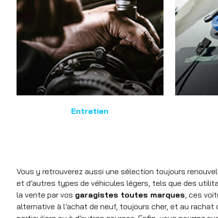
Entretien
Vous y retrouverez aussi une sélection toujours renouve
et d’autres types de véhicules légers, tels que des utilit
la vente par vos
garagistes toutes marques
, ces voi
alternative à l’achat de neuf, toujours cher, et au rachat
particuliers ou à d’autres sources. Enfin, vous pourrez a