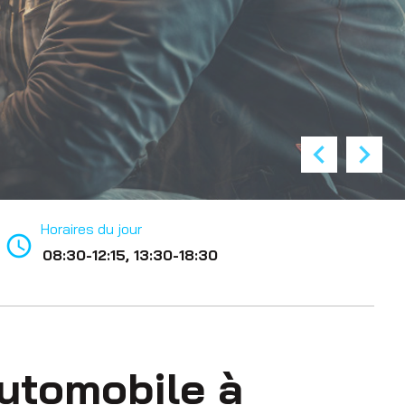
Horaires du jour
access_time
08:30-12:15, 13:30-18:30
utomobile à