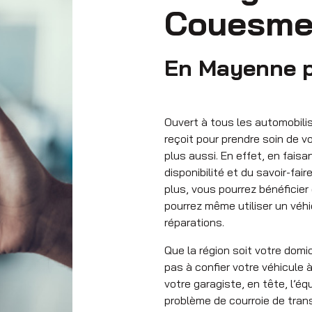
Couesme
En Mayenne pr
Ouvert à tous les automobili
reçoit pour prendre soin de vo
plus aussi. En effet, en fais
disponibilité et du savoir-fai
plus, vous pourrez bénéficie
pourrez même utiliser un véh
réparations.
Que la région soit votre domi
pas à confier votre véhicule 
votre garagiste, en tête, l’éq
problème de courroie de tran