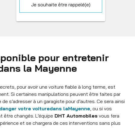
Je souhaite être rappelé(e)
ponible pour entretenir
 dans la Mayenne
ecrets, pour avoir une voiture fiable à long terme, est
ement. Si certaines manipulations peuvent être faites par
 de s’adresser à un garagiste pour d’autres. Ce sera ainsi
idanger votre voiture
dans la
Mayenne
, ou si vos
nt être changés. L’équipe
DHT Automobiles
vous fera
xpérience et se chargera de ces interventions sans plus