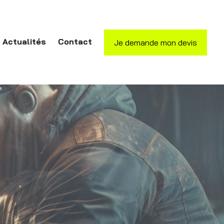
Actualités
Contact
Je demande mon devis