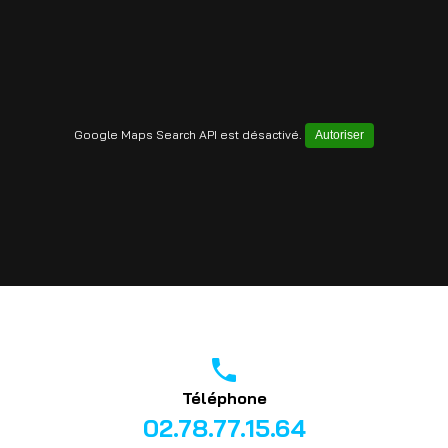
Google Maps Search API est désactivé.
Autoriser
phone
Téléphone
02.78.77.15.64