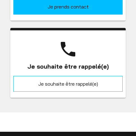
Je prends contact
phone
Je souhaite être rappelé(e)
Je souhaite être rappelé(e)